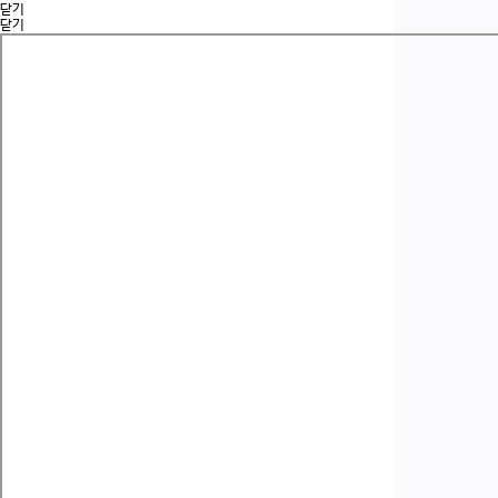
닫기
닫기