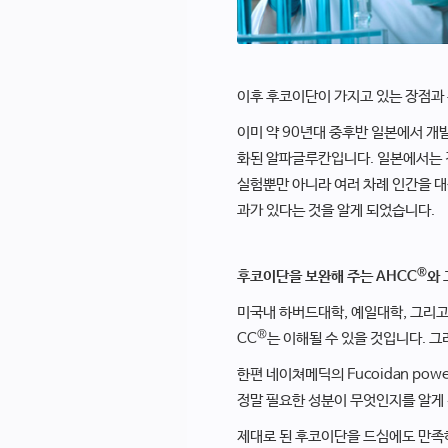
이후 후코이단이 가지고 있는 장점과 
이미 약 90년대 중후반 일본에서 개
화된 알파글루칸입니다. 일본에서는 
실험뿐만 아니라 여러 차례 인간을 대
과가 있다는 것을 알게 되었습니다.
®
후코이단을 보완해 주는 AHCC
와 
미국내 하버드대학, 예일대학, 그리고
®
CC
는 이해될 수 있을 것입니다. 
한편 네이쳐메딕의 Fucoidan power
정말 필요한 성분이 무엇인지를 알게
제대로 된 후코이단을 드심에도 만족하지