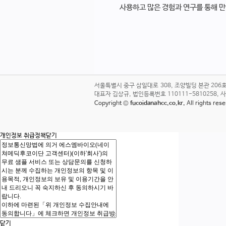
사용하고 많은 경험과 연구를 통해 
서울특별시 중구 삼일대로 308, 조양빌딩 본관 20
대표자 김상규, 법인등록번호 110111-5810258, 사업자번호
Copyright ©
fucoidanahcc.co.kr.
All rights re
개인정보 취급정책
닫기
닫기