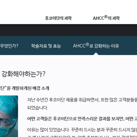
®
후코이단의 과학
AHCC
의 과학
®
후코이단이란?
AHCC
란 무엇인가?
연구논문 및 학술자료
학술자료 및 효능
®
 무엇인가?
학술자료 및 효능
AHCC
로 강화하는 이유
®
좋은 후코이단 제품이란?
AHCC
로 강화하는 이유
 강화해야하는가?
영
이단”을 개발하게된 배경 소개
지난 수년간 후코이단 제품을 취급하면서, 또한 많은 고객분들
되었습니다.
어떤 고객들은 후코이단으로 만족스러운 결과를 보지만, 어떤 
이유는 많이 있었습니다. 꾸준히 드시는 분과 꾸준히 드시지 않는