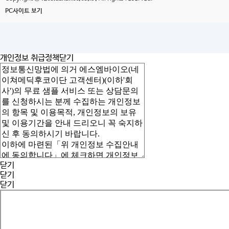
PC사이트 보기
개인정보 취급정책
닫기
닫기
닫기
닫기