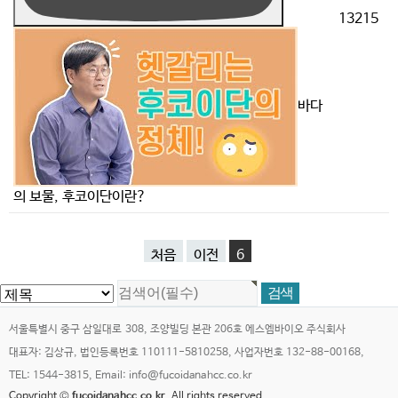
13215
바다
의 보물, 후코이단이란?
처음
이전
6
서울특별시 중구 삼일대로 308, 조양빌딩 본관 206호 에스엠바이오 주식회사
대표자: 김상규, 법인등록번호 110111-5810258, 사업자번호 132-88-00168,
TEL: 1544-3815, Email: info@fucoidanahcc.co.kr
Copyright ©
fucoidanahcc.co.kr.
All rights reserved.