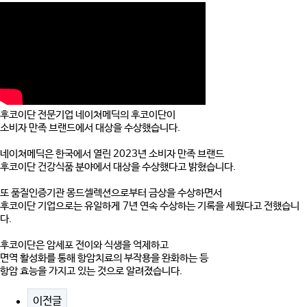
후코이단 전문기업 네이쳐메딕의 후코이단이
소비자 만족 브랜드에서 대상을 수상했습니다.
네이쳐메딕은 한국에서 열린 2023년 소비자 만족 브랜드
후코이단 건강식품 분야에서 대상을 수상했다고 밝혔습니다.
또 품질인증기관 몽드셀렉션으로부터 금상을 수상하면서
후코이단 기업으로는 유일하게
7년 연속 수상하는 기록을 세웠다고 전했습니
다.
후코이단은 암세포 전이와 식생을 억제하고
면역 활성화를 통해 항암치료의 부작용을 완화하는 등
항암 효능을 가지고 있는 것으로 알려졌습니다.
이전글