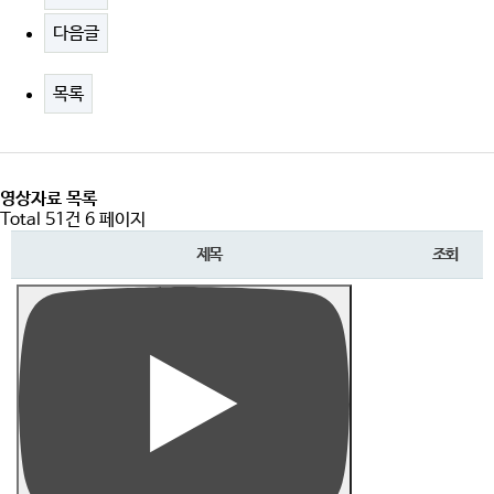
다음글
목록
영상자료 목록
Total 51건
6 페이지
제목
조회