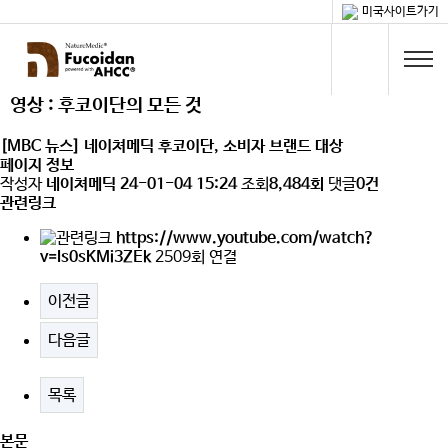
미국사이트가기
영상 : 후코이단의 모든 것
[MBC 뉴스] 네이쳐메딕 후코이단, 소비자 브랜드 대상
페이지 정보
작성자
네이쳐메딕
24-01-04 15:24
조회
8,484회
댓글
0건
관련링크
https://www.youtube.com/watch?
v=Is0sKMi3ZEk
2509회 연결
이전글
다음글
목록
본문