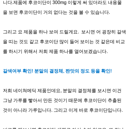
니다
.
제품에 후코이단이
300mg
이렇게 써 있더라도 내용물
을 보면 후코이단이 거의 없다는 것을 볼 수 있습니다
.
그리고 요 제품을 하나 보여 드릴게요
.
보시면 어 굉장히 갈색
을 띠는 것도 같고 후코이단 많이 들어 보이는 것 같은데 비교
를 하시기 위해서 저희 제품 하나를 열어보겠습니다
.
갈색여부 확인
!
분말의 결정체
,
짠맛의 정도 등을 확인
!
저희 네이쳐메딕 제품인데요
,
분말의 결정체를 보시면 이건
그냥 가루를 빻아서 만든 것이기 때문에 후코이단이 추출된
것이 아니라 가루입니다
.
그리고 이게 바로 후코이단입니다
.