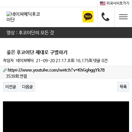
미국사이트가기
영상 : 후코이단의 모든 것
좋은 후코이단 제대로 구별하기
작성자
네이쳐메딕
21-09-20 21:17
조회
16,175회
댓글
0건
https://www.youtube.com/watch?v=KhGgbggYk78
3539회 연결
이전글
다음글
목록
본문