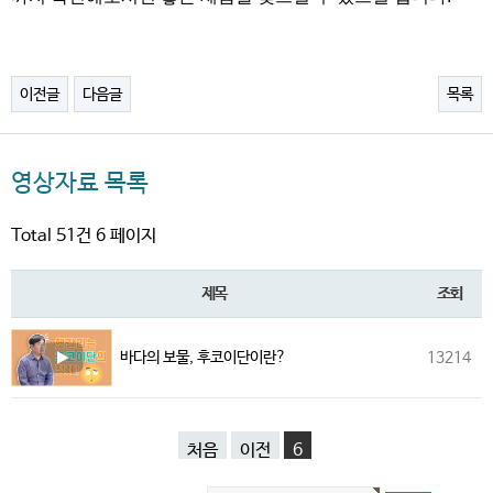
이전글
다음글
목록
영상자료 목록
Total 51건
6 페이지
제목
조회
바다의 보물, 후코이단이란?
13214
처음
이전
6