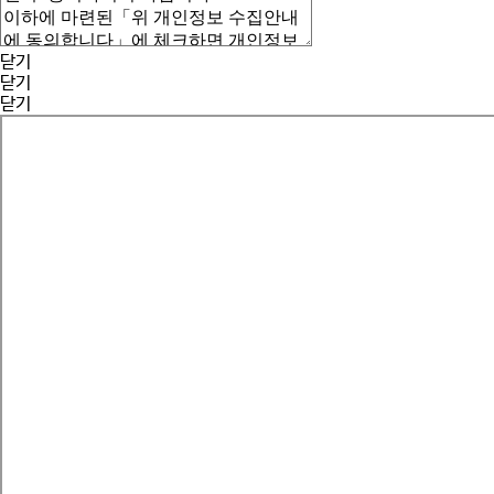
닫기
닫기
닫기