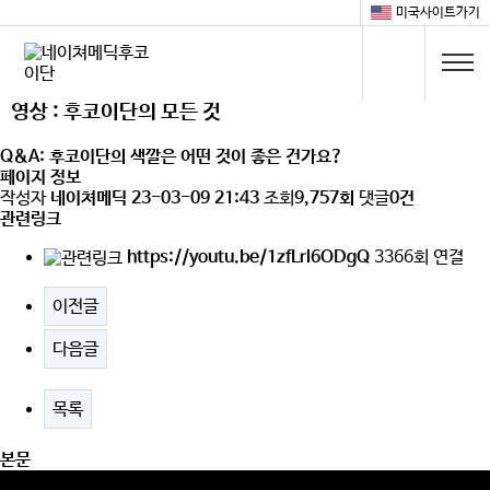
미국사이트가기
영상 : 후코이단의 모든 것
Q&A: 후코이단의 색깔은 어떤 것이 좋은 건가요?
페이지 정보
작성자
네이쳐메딕
23-03-09 21:43
조회
9,757회
댓글
0건
관련링크
https://youtu.be/1zfLrl6ODgQ
3366회 연결
이전글
다음글
목록
본문