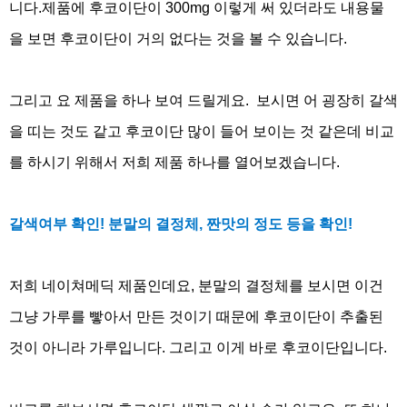
니다
.
제품에 후코이단이
300mg
이렇게 써 있더라도 내용물
을 보면 후코이단이 거의 없다는 것을 볼 수 있습니다
.
그리고 요 제품을 하나 보여 드릴게요
.
보시면 어 굉장히 갈색
을 띠는 것도 같고 후코이단 많이 들어 보이는 것 같은데 비교
를 하시기 위해서 저희 제품 하나를 열어보겠습니다
.
갈색여부 확인
!
분말의 결정체
,
짠맛의 정도 등을 확인
!
저희 네이쳐메딕 제품인데요
,
분말의 결정체를 보시면 이건
그냥 가루를 빻아서 만든 것이기 때문에 후코이단이 추출된
것이 아니라 가루입니다
.
그리고 이게 바로 후코이단입니다
.