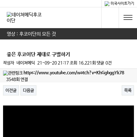
미국사이트가기
영상 : 후코이단의 모든 것
좋은 후코이단 제대로 구별하기
작성자
네이쳐메딕
21-09-20 21:17
조회
16,221회
댓글
0건
https://www.youtube.com/watch?v=KhGgbggYk78
3548회 연결
이전글
다음글
목록
본문