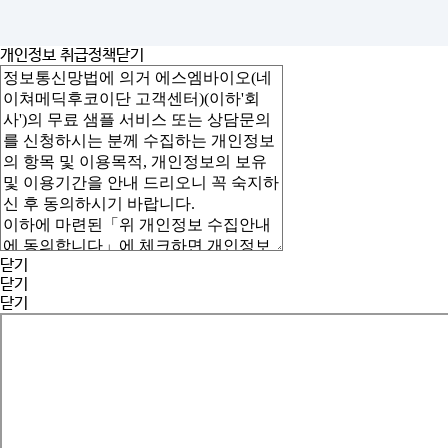
개인정보 취급정책
닫기
닫기
닫기
닫기