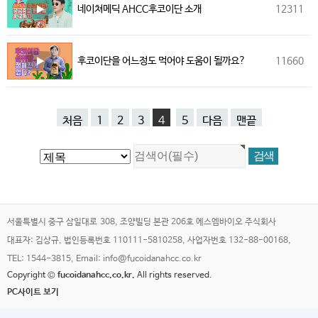
네이쳐메딕 AHCC후코이단 소개
12311
후코이단을 어느정도 먹어야 도움이 될까요?
11660
처음
1
2
3
4
5
다음
맨끝
서울특별시 중구 삼일대로 308, 조양빌딩 본관 206호 에스엠바이오 주식회사
대표자: 김상규, 법인등록번호 110111-5810258, 사업자번호 132-88-00168,
TEL: 1544-3815, Email: info@fucoidanahcc.co.kr
Copyright ©
fucoidanahcc.co.kr.
All rights reserved.
PC사이트 보기