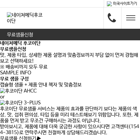
미국사이트가기
무료샘플신청
네이쳐메딕 후코이단
무료샘플신청
맛, 제품 타입, 상세한 제품 설명과 맞춤정보까지 부담 없이 먼저 경험해
보고 선택하세요!
※ 배송비까지 모두 무료
SAMPLE INFO
무료 샘플 구성
캡슐형 샘플 + 제품 안내 책자 및 맞춤정보
or
후코이단 무료샘플 서비스는 제품의 효과를 판단하기 보다는
제품의 색
상, 맛, 섭취 편의성, 타입 등을 미리 테스트
해보기 위함입니다. 또한,
제
품을 먼저 받고 무조건 구매하시는 과정도 아닙니다.
받아보시고, 제품에 대해 더욱 궁금한 사항이 있으시다면 고객센터(154
4-3815)로 연락주시면 친절하게 상담해드리겠습니다.
무료샘플 신청하기
▶