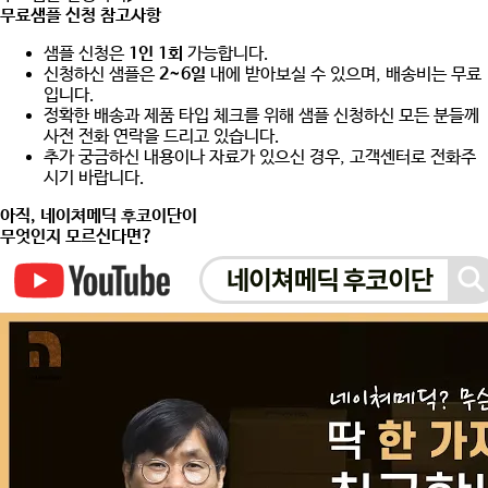
무료샘플 신청 참고사항
샘플 신청은
1인 1회
가능합니다.
신청하신 샘플은
2~6일
내에 받아보실 수 있으며, 배송비는 무료
입니다.
정확한 배송과 제품 타입 체크를 위해 샘플 신청하신 모든 분들께
사전 전화 연락
을 드리고 있습니다.
추가 궁금하신 내용이나 자료가 있으신 경우, 고객센터로 전화주
시기 바랍니다.
아직,
네이쳐메딕 후코이단
이
무엇인지 모르신다면?