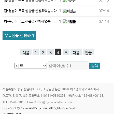
김*정님이 무료 샘플을 신청하였습니다.
1
07-15
김*경님이 무료 샘플을 신청하였습니다.
1
07-14
최*숙님이 무료 샘플을 신청하였습니다.
1
07-14
무료샘플 신청하기
처음
1
2
3
4
5
다음
맨끝
서울특별시 중구 삼일대로 308, 조양빌딩 본관 206호 에스엠바이오 주식회사
대표자: 김상규, 법인등록번호 110111-5810258, 사업자번호 132-88-00168,
TEL: 1544-3815, Email: info@fucoidanahcc.co.kr
Copyright ©
fucoidanahcc.co.kr.
All rights reserved.