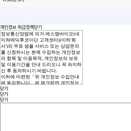
PC사이트 보기
개인정보 취급정책
닫기
닫기
닫기
닫기