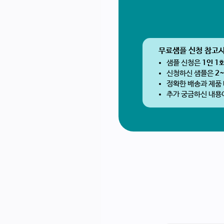
무료샘플 신청 참고
샘플 신청은
1인 1
신청하신 샘플은
2
정확한 배송과 제품
추가 궁금하신 내용