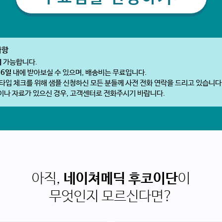
사항
회
가능합니다.
~6일
내에 받아보실 수 있으며, 배송비는 무료입니다.
 타입 체크를 위해 샘플 신청하신 모든 분들께
사전 전화 연락
을 드리고 있습니다
이나 자료가 있으신 경우, 고객센터로 전화주시기 바랍니다.
아직,
네이쳐메딕 후코이단
이
무엇인지 모르신다면?