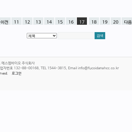
이전
11
12
13
14
15
16
17
18
19
20
다음
6호 에스엠바이오 주식회사
 132-88-00168, TEL 1544-3815, Email info@fucoidanahcc.co.kr
served.
로그인