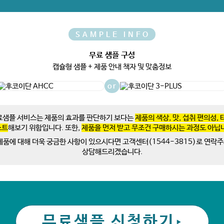
SAMPLE INFO
무료 샘플 구성
캡슐형 샘플 + 제품 안내 책자 및 맞춤정보
or
료샘플 서비스는 제품의 효과를 판단하기 보다는
제품의 색상, 맛, 섭취 편의성,
스트
해보기 위함입니다. 또한,
제품을 먼저 받고 무조건 구매하시는 과정도 아닙
제품에 대해 더욱 궁금한 사항이 있으시다면 고객센터(1544-3815)로 연락
상담해드리겠습니다.
무료샘플 신청하기
▶