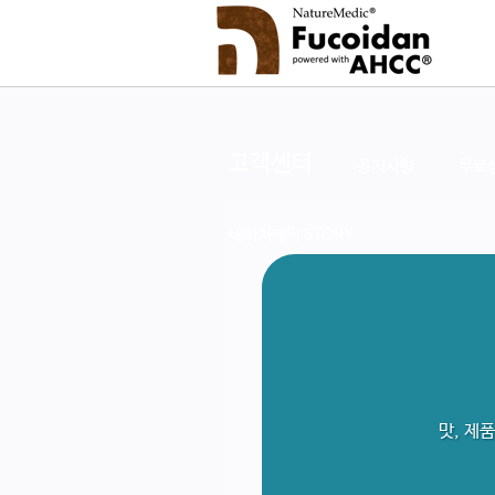
고객센터
공지사항
무료
네이쳐메딕 STORY
맛, 제