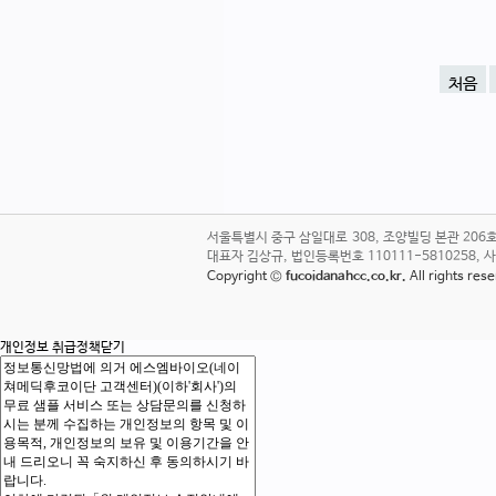
처음
서울특별시 중구 삼일대로 308, 조양빌딩 본관 20
대표자 김상규, 법인등록번호 110111-5810258, 사업자번호
Copyright ©
fucoidanahcc.co.kr.
All rights re
개인정보 취급정책
닫기