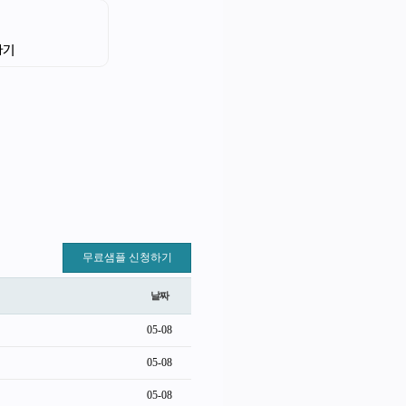
가기
무료샘플 신청하기
날짜
05-08
05-08
05-08