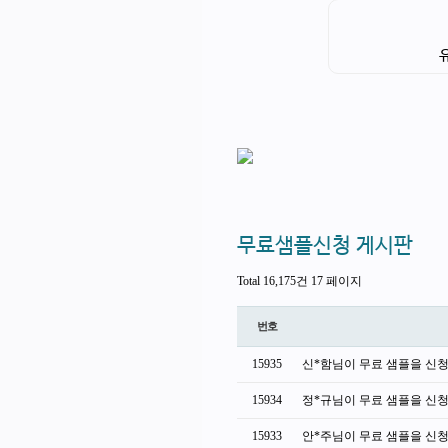
무료샘플신청 게시판
Total 16,175건
17 페이지
번호
15935
신*함님이 무료 샘플을 신
15934
정*규님이 무료 샘플을 신
15933
안*주님이 무료 샘플을 신