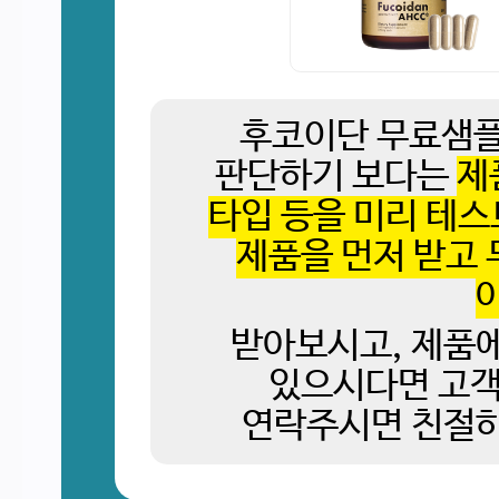
후코이단 무료샘플
판단하기 보다는
제
타입 등을 미리 테스
제품을 먼저 받고
받아보시고, 제품에
있으시다면 고객센
연락주시면 친절