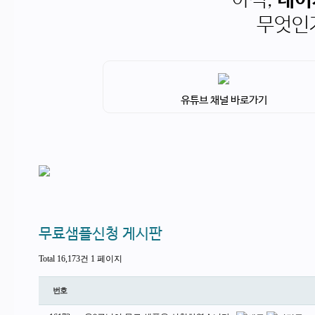
아직,
네이
무엇인
유튜브 채널 바로가기
무료샘플신청 게시판
Total 16,173건
1 페이지
번호