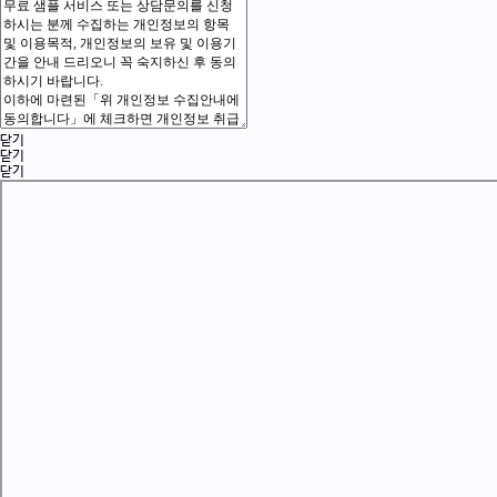
닫기
닫기
닫기