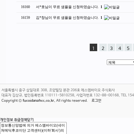
16160
서*호님이 무료 샘플을 신청하였습니다.
1
16159
김*창님이 무료 샘플을 신청하였습니다.
1
1
2
3
4
5
서울특별시 중구 삼일대로 308, 조양빌딩 본관 206호 에스엠바이오 주식회사
대표자 김상규, 법인등록번호 110111-5810258, 사업자번호 132-88-00168, TEL 1544-38
Copyright ©
fucoidanahcc.co.kr.
All rights reserved.
로그인
개인정보 취급정책
닫기