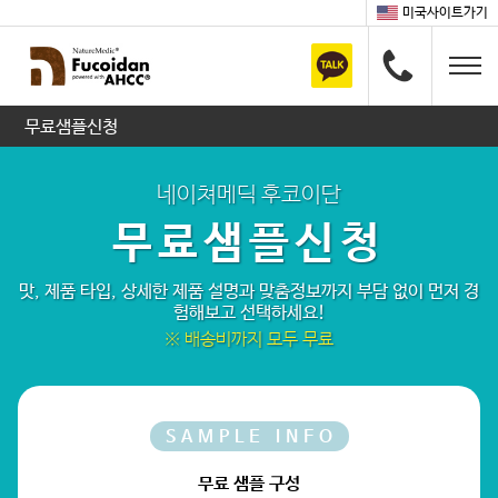
미국사이트가기
무료샘플신청
네이쳐메딕 후코이단
무료샘플신청
맛, 제품 타입, 상세한 제품 설명과 맞춤정보까지 부담 없이 먼저 경
험해보고 선택하세요!
※ 배송비까지 모두 무료
SAMPLE INFO
무료 샘플 구성