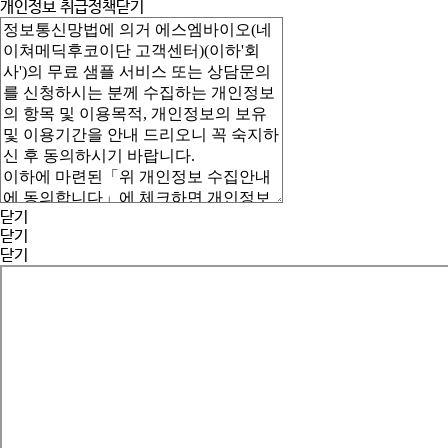
개인정보 취급정책
닫기
닫기
닫기
닫기