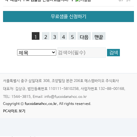
무료샘플 신청하기
1
2
3
4
5
다음
맨끝
서울특별시 중구 삼일대로 308, 조양빌딩 본관 206호 에스엠바이오 주식회사
대표자: 김상규, 법인등록번호 110111-5810258, 사업자번호 132-88-00168,
TEL: 1544-3815, Email: info@fucoidanahcc.co.kr
Copyright ©
fucoidanahcc.co.kr.
All rights reserved.
PC사이트 보기