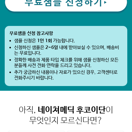
무료샘플 신청하기
▶
무료샘플 신청 참고사항
샘플 신청은
1인 1회
가능합니다.
신청하신 샘플은
2~6일
내에 받아보실 수 있으며, 배송비
는 무료입니다.
정확한 배송과 제품 타입 체크를 위해 샘플 신청하신 모든
분들께
사전 전화 연락
을 드리고 있습니다.
추가 궁금하신 내용이나 자료가 있으신 경우, 고객센터로
전화주시기 바랍니다.
아직,
네이쳐메딕 후코이단
이
무엇인지 모르신다면?