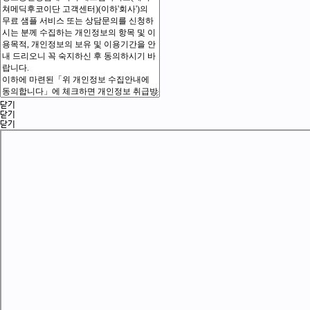
닫기
닫기
닫기