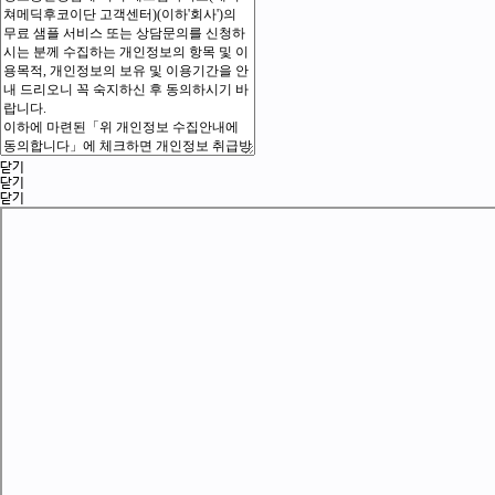
닫기
닫기
닫기