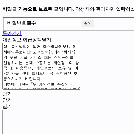
비밀글 기능으로 보호된 글입니다.
작성자와 관리자만 열람하실
비밀번호
필수
돌아가기
개인정보 취급정책
닫기
닫기
닫기
닫기