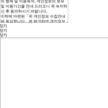
닫기
닫기
닫기