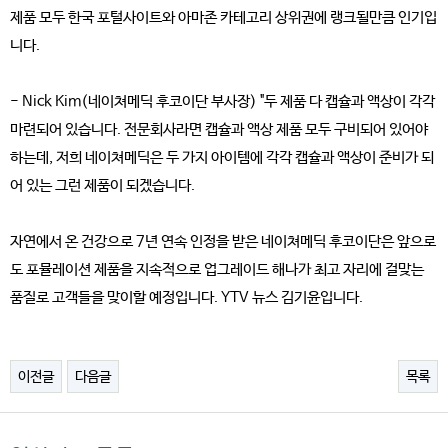
제품 모두 한국 포털사이트와 아마존 카테고리 상위권에 랭크될만큼 인기입
니다.
- Nick Kim(네이쳐메딕 후코이단 부사장) "두 제품 다 캡슐과 액상이 각각
마련되어 있습니다. 전문회사라면 캡슐과 액상 제품 모두 구비되어 있어야
하는데, 저희 네이쳐메딕은 두 가지 아이템에 각각 캡슐과 액상이 준비가 되
어 있는 그런 제품이 되겠습니다.
자연에서 온 건강으로 7년 연속 인정을 받은 네이쳐메딕 후코이단은 앞으로
도 포뮬레이션 제품을 지속적으로 업그레이드 해나가 최고 자리에 걸맞는
품질로 고객들을 맞이할 예정입니다. YTV 뉴스 김기윤입니다.
이전글
다음글
목록