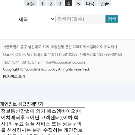
처음
1
2
3
4
5
다음
맨끝
서울특별시 중구 삼일대로 308, 조양빌딩 본관 206호 에스엠바이오 주식회사
대표자: 김상규, 법인등록번호 110111-5810258, 사업자번호 132-88-00168,
TEL: 1544-3815, Email: info@fucoidanahcc.co.kr
Copyright ©
fucoidanahcc.co.kr.
All rights reserved.
PC사이트 보기
개인정보 취급정책
닫기