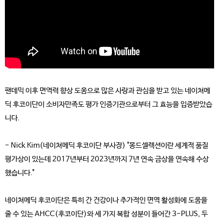
팬데믹 이후 면역력 향상 도움으로 많은 사랑과 관심을 받고 있는 네이쳐메
딕 후코이단이 소비자만족도 평가 인증기관으로부터 그 효능을 입증받았습
니다.
- Nick Kim(네이쳐메딕 후코이단 부사장) "몽드셀렉션이란 세계적 품질
평가상이 있는데 2017년부터 2023년까지 7년 연속 금상을 연속해 수상
했습니다."
네이쳐메딕 후코이단은 특히 간 건강이나 추가적인 면역 활성화에 도움을
줄 수 있는 AHCC(후코이단)와 세 가지 복합 성분이 들어간 3-PLUS, 두