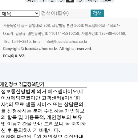
처음
1
2
3
4
5
다음
맨끝
서울특별시 중구 삼일대로 308, 조양빌딩 본관 206호 에스엠바이오 주식회사
대표자: 김상규, 법인등록번호 110111-5810258, 사업자번호 132-88-00168,
TEL: 1544-3815, Email: info@fucoidanahcc.co.kr
Copyright ©
fucoidanahcc.co.kr.
All rights reserved.
PC사이트 보기
개인정보 취급정책
닫기