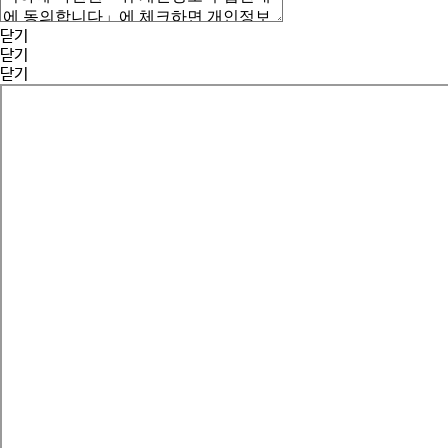
닫기
닫기
닫기