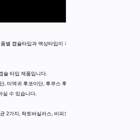
 제품별 캡슐타입과 액상타입이 각각 있어서, 총 4가지로 제품이 
 캡슐 타입 제품입니다.
단, 미역귀 후코이단, 후쿠스 후코이단에 대한 설명이 있습니다.
실 수 있습니다.
균 2가지, 락토바실러스, 비피도박테리움 롱검이 캡슐당 10mg 