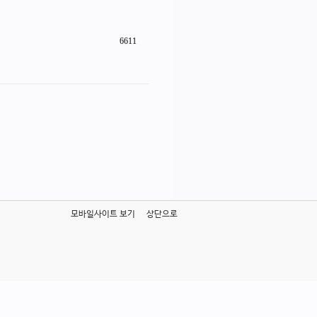
6611
모바일사이트 보기
상단으로