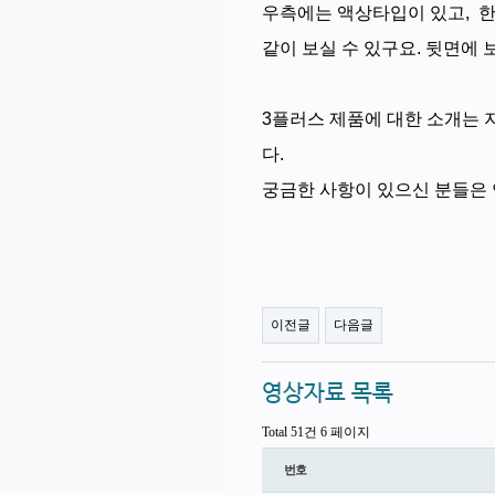
우측에는 액상타입이 있고, 한세
같이 보실 수 있구요.
뒷면에 보
3플러스 제품에 대한 소개는 
다.
궁금한 사항이 있으신 분들은 언
이전글
다음글
영상자료 목록
Total 51건
6 페이지
번호