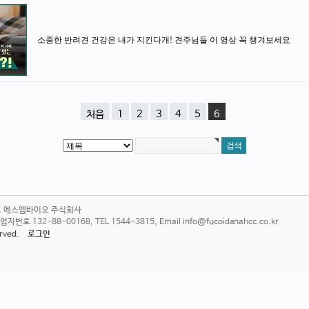
소중한 반려견 건강은 내가 지킨다개! 견주님들 이 영상 꼭 챙겨보세요
처음
1
2
3
4
5
6
6호 에스엠바이오 주식회사
 132-88-00168, TEL 1544-3815, Email info@fucoidanahcc.co.kr
served.
로그인