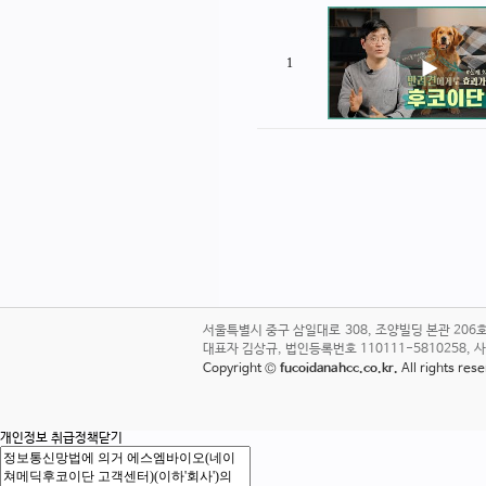
1
서울특별시 중구 삼일대로 308, 조양빌딩 본관 20
대표자 김상규, 법인등록번호 110111-5810258, 사업자번호
Copyright ©
fucoidanahcc.co.kr.
All rights re
개인정보 취급정책
닫기