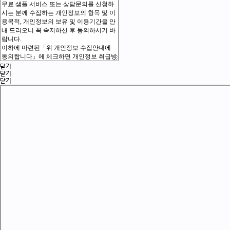
닫기
닫기
닫기