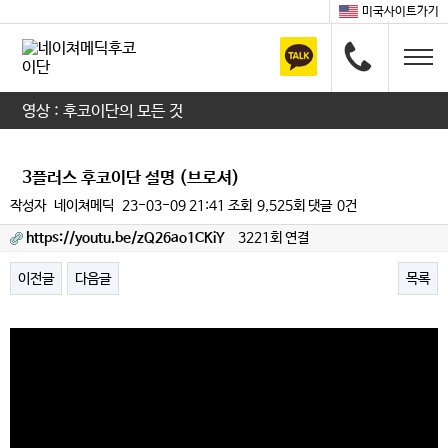
미국사이트가기
영상 : 후코이단의 모든 것
3플러스 후코이단 설명 (브로셔)
작성자
네이쳐메딕
23-03-09 21:41
조회
9,525회
댓글
0건
https://youtu.be/zQ26ao1CKiY
3221회 연결
이전글
다음글
목록
본문