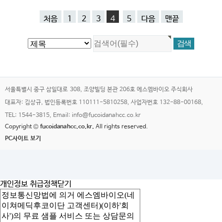
처음
1
2
3
4
5
다음
맨끝
서울특별시 중구 삼일대로 308, 조양빌딩 본관 206호 에스엠바이오 주식회사
대표자: 김상규, 법인등록번호 110111-5810258, 사업자번호 132-88-00168,
TEL: 1544-3815, Email: info@fucoidanahcc.co.kr
Copyright ©
fucoidanahcc.co.kr.
All rights reserved.
PC사이트 보기
개인정보 취급정책
닫기