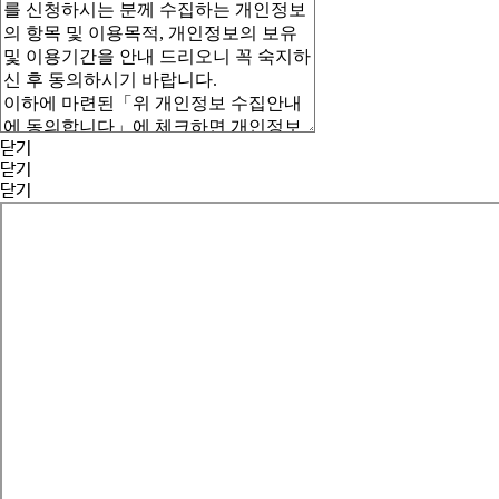
닫기
닫기
닫기