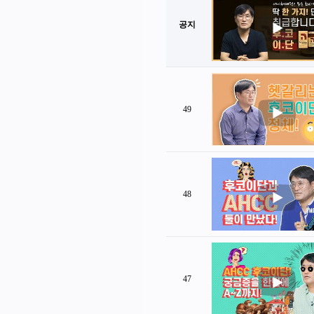
공지
49
48
47