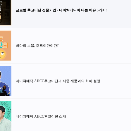
글로벌 후코이단 전문기업 - 네이쳐메딕이 다른 이유 5가지!
바다의 보물, 후코이단이란?
네이쳐메딕 AHCC후코이단과 시중 제품과의 차이 설명.
네이쳐메딕 AHCC후코이단 소개