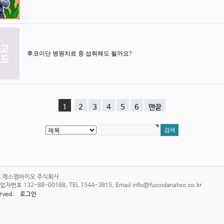
후코이단 병원치료 중 섭취해도 될까요?
1
2
3
4
5
6
맨끝
6호 에스엠바이오 주식회사
 132-88-00168, TEL 1544-3815, Email info@fucoidanahcc.co.kr
served.
로그인