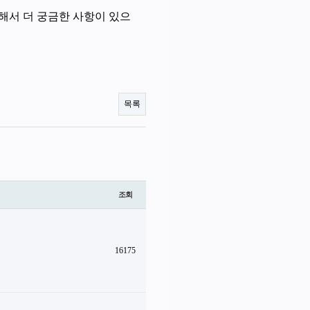
해서 더 궁금한 사항이 있으
목록
조회
16175