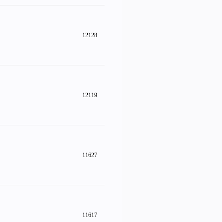
12128
12119
11627
11617