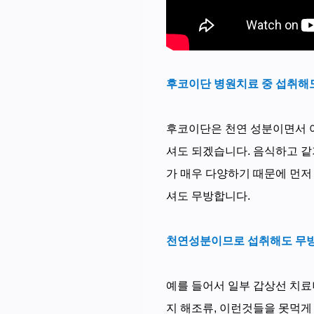
후코이단 병원치료 중 섭취해
후코이단은 천연 성분이면서 
셔도 되겠습니다. 음식하고 같
가 매우 다양하기 때문에 먼저
셔도 무방합니다.
천연성분이므로 섭취해도 무방
예를 들어서 일부 갑상선 치료
지 해조류, 이런것들을 못먹게