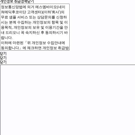
개인정보 취급정책
닫기
닫기
닫기
닫기