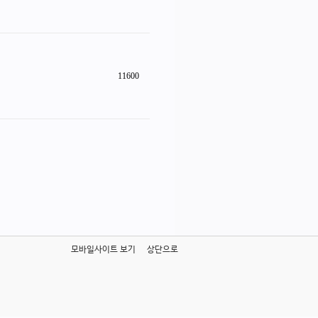
11600
모바일사이트 보기
상단으로