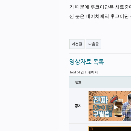
기 때문에 후코이단은 치료중에
신 분은 네이쳐메딕 후코이단 
이전글
다음글
영상자료 목록
Total 51건
1 페이지
번호
공지