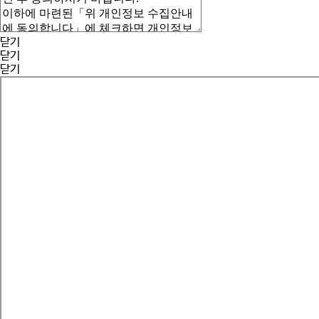
닫기
닫기
닫기