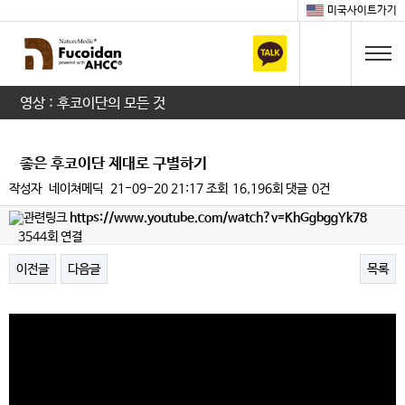
미국사이트가기
영상 : 후코이단의 모든 것
좋은 후코이단 제대로 구별하기
작성자
네이쳐메딕
21-09-20 21:17
조회
16,196회
댓글
0건
https://www.youtube.com/watch?v=KhGgbggYk78
3544회 연결
이전글
다음글
목록
본문