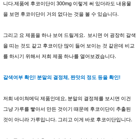
니다
.
제품에 후코이단이
300mg
이렇게 써 있더라도 내용물
을 보면 후코이단이 거의 없다는 것을 볼 수 있습니다
.
그리고 요 제품을 하나 보여 드릴게요
.
보시면 어 굉장히 갈색
을 띠는 것도 같고 후코이단 많이 들어 보이는 것 같은데 비교
를 하시기 위해서 저희 제품 하나를 열어보겠습니다
.
갈색여부 확인
!
분말의 결정체
,
짠맛의 정도 등을 확인
!
저희 네이쳐메딕 제품인데요
,
분말의 결정체를 보시면 이건
그냥 가루를 빻아서 만든 것이기 때문에 후코이단이 추출된
것이 아니라 가루입니다
.
그리고 이게 바로 후코이단입니다
.