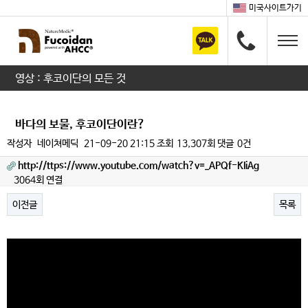
미국사이트가기
영상 : 후코이단의 모든 것
바다의 보물, 후코이단이란?
작성자
네이쳐메딕
21-09-20 21:15
조회
13,307회
댓글
0건
http://ttps://www.youtube.com/watch?v=_APQf-KIiAg
3064회 연결
이전글
목록
본문