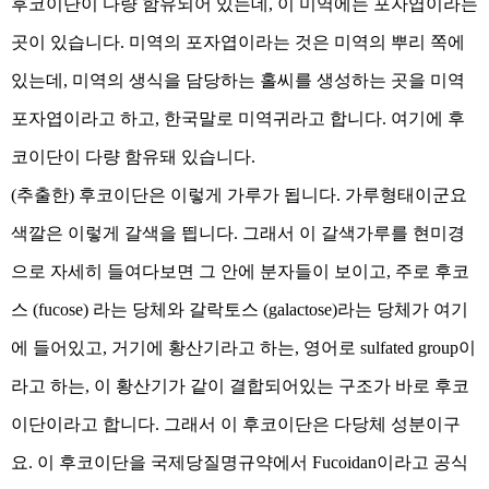
후코이단이 다량 함유되어 있는데, 이 미역에는 포자엽이라는
곳이 있습니다. 미역의 포자엽이라는 것은 미역의 뿌리 쪽에
있는데, 미역의 생식을 담당하는 홀씨를 생성하는 곳을 미역
포자엽이라고 하고, 한국말로 미역귀라고 합니다. 여기에 후
코이단이 다량 함유돼 있습니다.
(추출한) 후코이단은 이렇게 가루가 됩니다. 가루형태이군요
색깔은 이렇게 갈색을 띕니다. 그래서 이 갈색가루를 현미경
으로 자세히 들여다보면 그 안에 분자들이 보이고, 주로 후코
스 (fucose) 라는 당체와 갈락토스 (galactose)라는 당체가 여기
에 들어있고, 거기에 황산기라고 하는, 영어로 sulfated group이
라고 하는, 이 황산기가 같이 결합되어있는 구조가 바로 후코
이단이라고 합니다. 그래서 이 후코이단은 다당체 성분이구
요. 이 후코이단을 국제당질명규약에서 Fucoidan이라고 공식