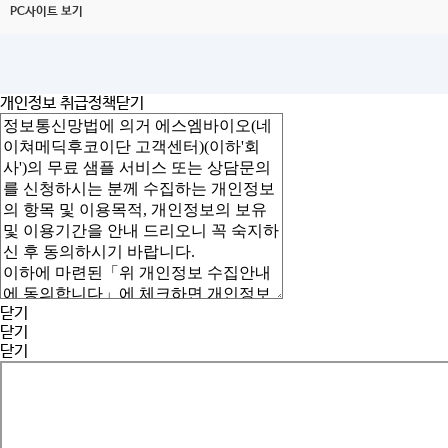
PC사이트 보기
개인정보 취급정책
닫기
닫기
닫기
닫기