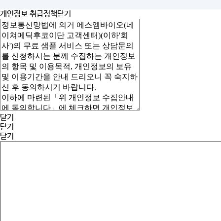
개인정보 취급정책
닫기
닫기
닫기
닫기