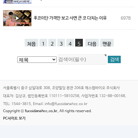
후코이단 가격만 보고 사면 큰 코 다치는 이유
6978
처음
1
2
3
4
5
다음
맨끝
서울특별시 중구 삼일대로 308, 조양빌딩 본관 206호 에스엠바이오 주식회사
대표자: 김상규, 법인등록번호 110111-5810258, 사업자번호 132-88-00168,
TEL: 1544-3815, Email: info@fucoidanahcc.co.kr
Copyright ©
fucoidanahcc.co.kr.
All rights reserved.
PC사이트 보기