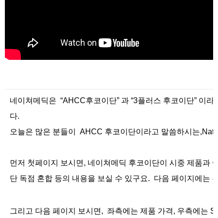
네이쳐메딕은 “AHCC후코이단” 과 “3플러스 후코이단” 이라
다.
오늘은 많은 분들이 AHCC 후코이단이라고 말씀하시는,
Nat
먼저 첫페이지 보시면, 네이쳐메딕 후코이단이 시중 제품과 어
단 독점 혼합 등의 내용을 보실 수 있구요. 다음 페이지에는 
그리고 다음 페이지 보시면, 좌측에는 제품 가격, 우측에는 Supp