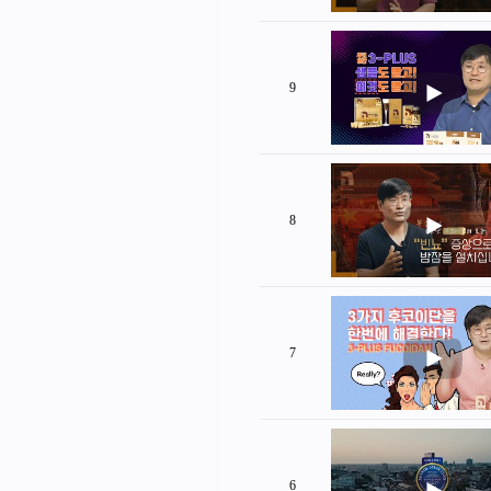
9
8
7
6