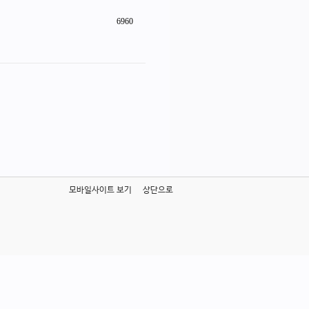
6960
모바일사이트 보기
상단으로