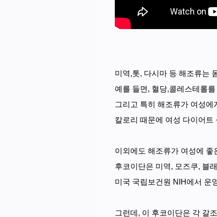
미역,톳, 다시마 등 해조류는 
예를 들면, 혈당,콜레스테롤를
그리고 특히 해조류가 여성에게
칼로리 때문에 여성 다이어트 
이외에도 해조류가 여성에 좋은
후코이단은 미역, 모즈쿠, 블
미국 국립보건원 NIH에서 운
그런데, 이 후코이단은 각 갈