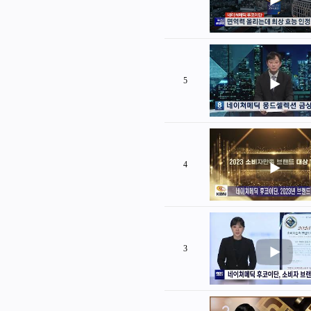
5
4
3