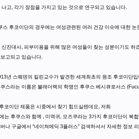
 나고, 각기 장점을 가지고 있는 것으로 연구되고 있습니다.
쿠스 후코이단의 경우에는 여성관련된 여러 건강 이슈에 대한 논
, 신진대사, 피부미용을 위해 많은 여성들이 찾는 성분이기도 하
 보고되고 있습니다.
913년 스웨덴의 킬린교수가 발견한 세계최초의 원조 후코이단입니
쿠스라는 이름은 블래더랙의 학명인 후쿠스 베시큐로서스 (Fucus v
 후코이단 제품은 시중에서 찾기 힘드실텐데요, 저희
는 후쿠스와 함께 , 미역귀, 모즈쿠라는 3가지 후코이단이 복
이버나 구글에서 “네이쳐메딕 3플러스” 검색하셔서 자세한 정보 