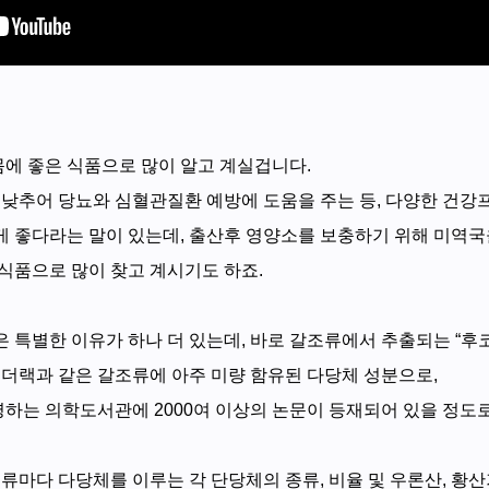
몸에 좋은 식품으로 많이 알고 계실겁니다.
 낮추어 당뇨와 심혈관질환 예방에 도움을 주는 등, 다양한 건강
 좋다라는 말이 있는데, 출산후 영양소를 보충하기 위해 미역국을
식품으로 많이 찾고 계시기도 하죠.
 특별한 이유가 하나 더 있는데, 바로 갈조류에서 추출되는 “후
래더랙과 같은 갈조류에 아주 미량 함유된 다당체 성분으로,
영하는 의학도서관에 2000여 이상의 논문이 등재되어 있을 정도
조류마다 다당체를 이루는 각 단당체의 종류, 비율 및 우론산, 황