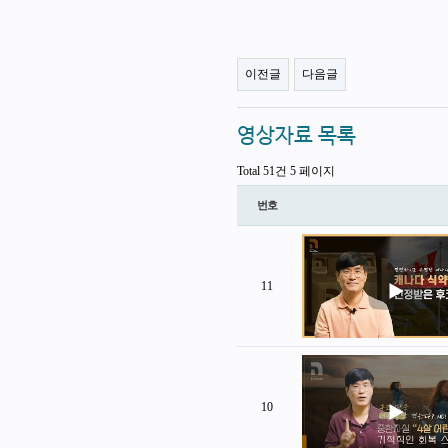
이전글
다음글
영상자료 목록
Total 51건
5 페이지
번호
11
10