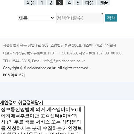
처음
1
2
3
4
5
다음
맨끝
서울특별시 중구 삼일대로 308, 조양빌딩 본관 206호 에스엠바이오 주식회사
대표자: 김상규, 법인등록번호 110111-5810258, 사업자번호 132-88-00168,
TEL: 1544-3815, Email: info@fucoidanahcc.co.kr
Copyright ©
fucoidanahcc.co.kr.
All rights reserved.
PC사이트 보기
개인정보 취급정책
닫기