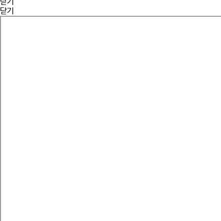
닫기
닫기