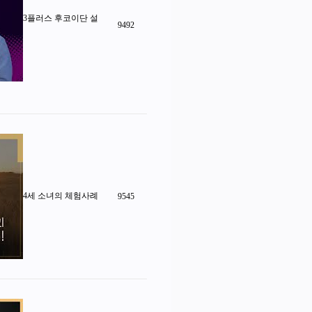
3플러스 후코이단 설
9492
4세 소녀의 체험사례
9545