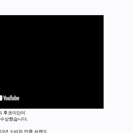
의 후코이단이
 수상했습니다.
23년 소비자 만족 브랜드