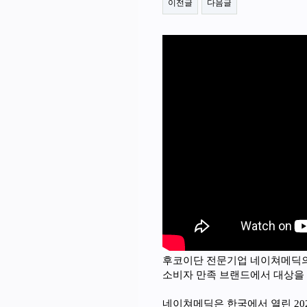
이전글
다음글
후코이단 전문기업 네이쳐메딕
소비자 만족 브랜드에서 대상을
네이쳐메딕은 한국에서 열린 20