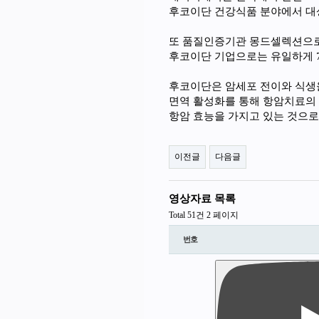
후코이단 건강식품 분야에서 대
또 품질인증기관 몽드셀렉션으
후코이단 기업으로는 유일하게
후코이단은 암세포 전이와 식생
면역 활성화를 통해 항암치료의
항암 효능을 가지고 있는 것으로
이전글
다음글
영상자료 목록
Total 51건
2 페이지
번호