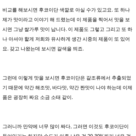
비교를 해보시면 후코이단 색깔로 아실 수가 있고요
.
또 하나
제가 맛이라고 이야기 해 드렸는데 이 제품을 찍어서 맛을 보
시면 그냥 쌀가루 맛이 납니다
.
이 제품도 그렇고 그리고 또 하
나 아셔야 할게 저희와 유사하게 생간 시중의 제품이 또 있어
요
.
갖고 나왔는데 보시면 갈색을 띄죠
.
그런데 이렇게 맛을 보시면 후코이단은 갈조류에서 추출되었
기 때문에 약간 해조맛
,
바다맛
,
약간 짠맛이 나야 하는데 이제
품은 굉장히 짜요 소금 소태 같이
.
그러니까 만약에 너무 많이 짜다
,
그러면 이것도 후코이단이