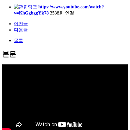
https://www.youtube.com/watch?
v=KhGgbggYk78
3538회 연결
이전글
다음글
목록
본문