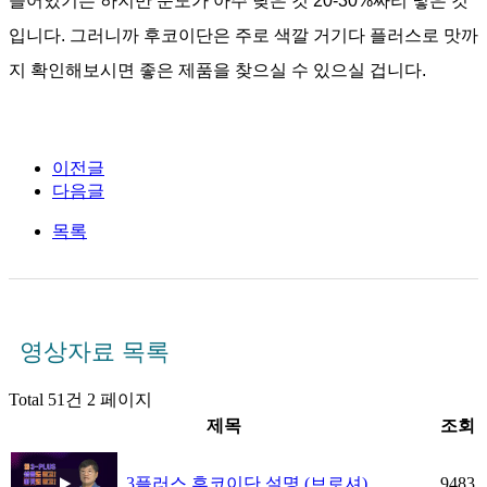
들어있기는 하지만 순도가 아주 낮은 것
20-30%
짜리 넣은 것
입니다
.
그러니까 후코이단은 주로 색깔 거기다 플러스로 맛까
지 확인해보시면 좋은 제품을 찾으실 수 있으실 겁니다
.
이전글
다음글
목록
영상자료 목록
Total 51건
2 페이지
제목
조회
9483
3플러스 후코이단 설명 (브로셔)