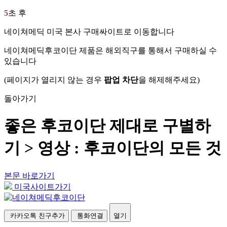
5
초 후
네이쳐메딕 미국 본사 구매싸이트로 이동합니다
네이쳐메딕후코이단 제품은 해외직구를 통해서 구매하실 수
있습니다
(페이지가 열리지 않는 경우
팝업 차단
을 해제해주세요)
돌아가기
좋은 후코이단 제대로 구별하
기 > 영상 : 후코이단의 모든 것
본문 바로가기
미국사이트가기
카카오톡 친구추가
통화연결
열기