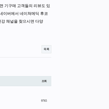
가시면 기구매 고객들의 리뷰도 있
 네이버에서 네이쳐메딕 후코
건강 채널을 찾으시면 다양
목록
조회
9765