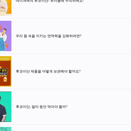
네이쳐메딕 후코이단! 유사품에 주의하세요!
우리 몸 속을 지키는 면역력을 강화하려면?
후코이단 제품을 어떻게 보관해야 할까요?
후코이단, 얼마 동안 먹어야 할까?