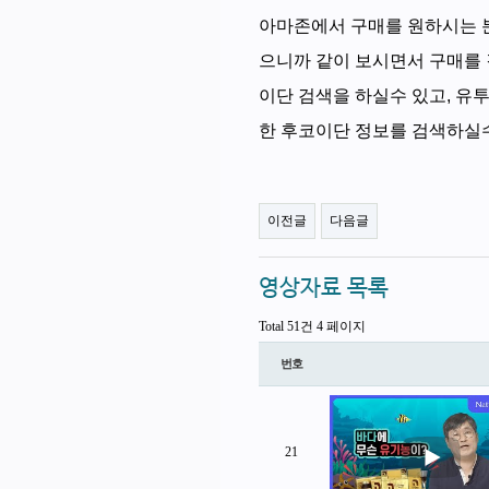
아마존에서 구매를 원하시는 분들은
으니까 같이 보시면서 구매를
이단 검색을 하실수 있고, 
한 후코이단 정보를 검색하실
이전글
다음글
영상자료 목록
Total 51건
4 페이지
번호
21