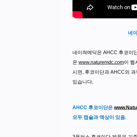
네이
네이쳐메딕은 AHCC 후코이단
은
www.naturemdc.com
이 웹
시면, 후코이단과 AHCC의 
있습니다.
AHCC 후코이단은
www.Natu
모두 캡슐과 액상이 있음.
3플러스 후코이단 제품은 기존