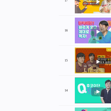
17
16
15
14