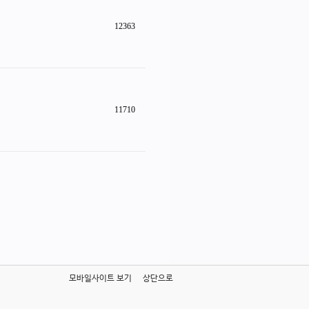
12363
11710
모바일사이트 보기
상단으로