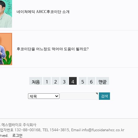
네이쳐메딕 AHCC후코이단 소개
후코이단을 어느정도 먹어야 도움이 될까요?
처음
1
2
3
4
5
6
맨끝
6호 에스엠바이오 주식회사
 132-88-00168, TEL 1544-3815, Email info@fucoidanahcc.co.kr
served.
로그인