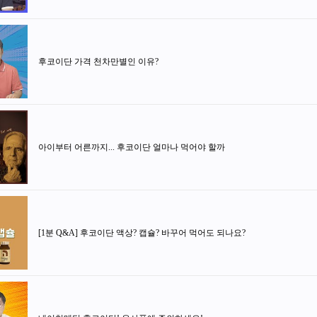
후코이단 가격 천차만별인 이유?
아이부터 어른까지... 후코이단 얼마나 먹어야 할까
[1분 Q&A] 후코이단 액상? 캡슐? 바꾸어 먹어도 되나요?