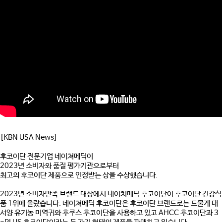
[KBN USA News]
후코이단 전문기업 네이쳐메딕이
2023년 소비자와 품질 평가기관으로부터
최고의 후코이단 제품으로 인정받는 상을 수상했습니다.
2023년 소비자만족 브랜드 대상에서 네이쳐메딕 후코이단이 후코이단 건강식
품 1위에 올랐습니다. 네이쳐메딕 후코이단은 후코이단 브랜드로는 드물게 대
서양 유기농 미역귀와 후쿠스 후코이단을 사용하고 있고 AHCC 후코이단과 3