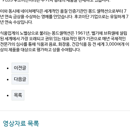
-PLUS 후코이단이라는 두 가지 형태의 제품을 판매하고 있습니다.
이와 동시에 네이쳐메딕은 세계적인 품질 인증기관인 몽드 셀렉션으로부터 7
년 연속 금상을 수상하는 영예를 안았습니다. 후코이단 기업으로는 유일하게 7
년 연속 수상입니다.
식품업계의 노벨상으로 불리는 몽드셀렉션은 1961년, 벨기에 브뤼셀에 설립
된 세계에서 가장 오래되고 권위 있는 대표적인 평가 기관으로 매년 국제적인
전문가의 심사를 통해 식품과 음료, 화장품, 건강식품 등 전 세계 3,000여개 이
상의 제품을 대상으로 평가하고 상을 수여합니다.
이전글
다음글
목록
영상자료 목록