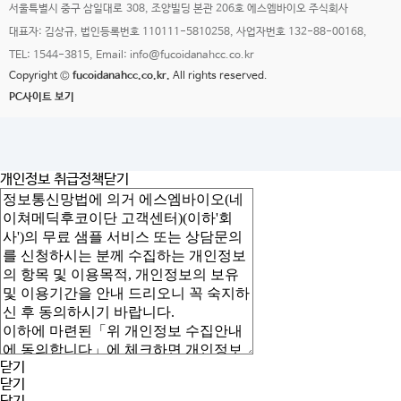
서울특별시 중구 삼일대로 308, 조양빌딩 본관 206호 에스엠바이오 주식회사
대표자: 김상규, 법인등록번호 110111-5810258, 사업자번호 132-88-00168,
TEL: 1544-3815, Email: info@fucoidanahcc.co.kr
Copyright ©
fucoidanahcc.co.kr.
All rights reserved.
PC사이트 보기
개인정보 취급정책
닫기
닫기
닫기