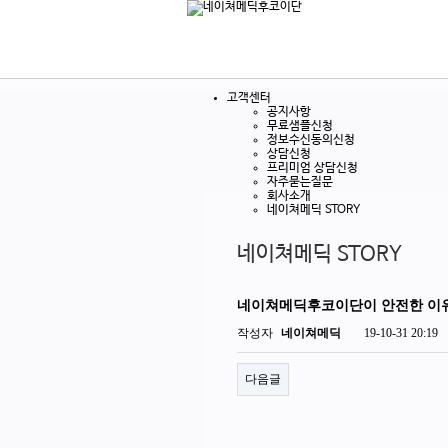
고객센터
공지사항
무료샘플신청
정보수신동의신청
상담신청
프리미엄 상담신청
자주묻는질문
회사소개
네이쳐메딕 STORY
네이쳐메딕 STORY
네이쳐메딕후코이단이 안전한 이
작성자
네이쳐메딕
19-10-31 20:19
다음글