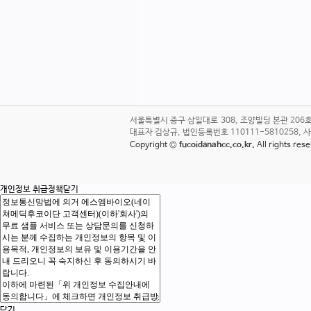
서울특별시 중구 삼일대로 308, 조양빌딩 본관 20
대표자 김상규, 법인등록번호 110111-5810258, 사업자번호
Copyright ©
fucoidanahcc.co.kr.
All rights re
개인정보 취급정책
닫기
닫기