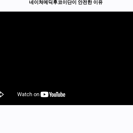
네이쳐메딕후코이단이 안전한 이유