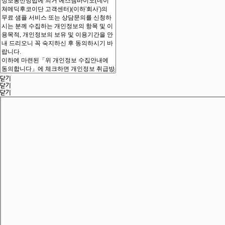
닫기
닫기
닫기