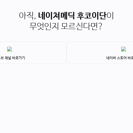
아직,
네이쳐메딕 후코이단
이
무엇인지 모르신다면?
브 채널 바로가기
네이버 스토어 바