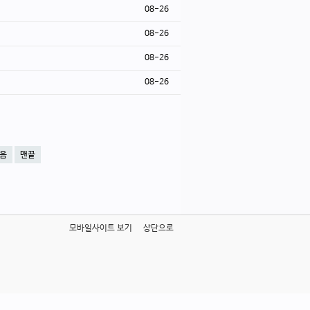
08-26
08-26
08-26
08-26
음
맨끝
모바일사이트 보기
상단으로