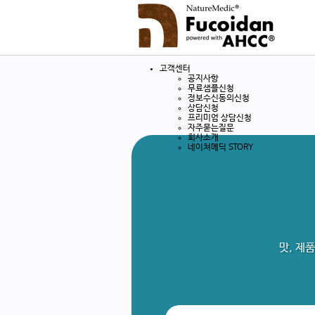
고객센터
공지사항
무료샘플신청
정보수신동의신청
상담신청
프리미엄 상담신청
자주묻는질문
회사소개
네이쳐메딕 STORY
맛, 제