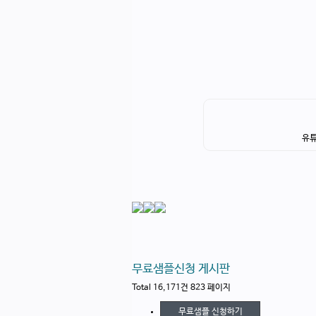
유튜
무료샘플신청 게시판
Total 16,171건
823 페이지
무료샘플 신청하기