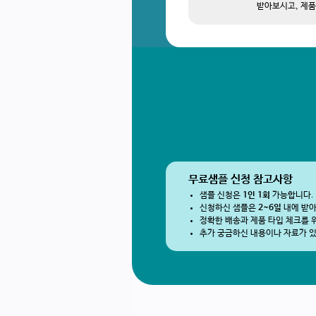
받아보시고, 제품
무료샘플 신청 참고사항
샘플 신청은
1인 1회
가능합니다.
신청하신 샘플은
2~6일
내에 받아
정확한 배송과 제품 타입 체크를 
추가 궁금하신 내용이나 자료가 있