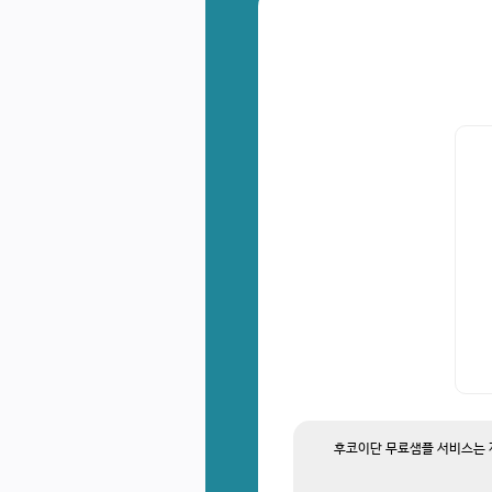
후코이단 무료샘플 서비스는 