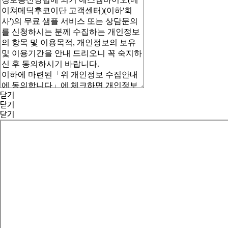
닫기
닫기
닫기