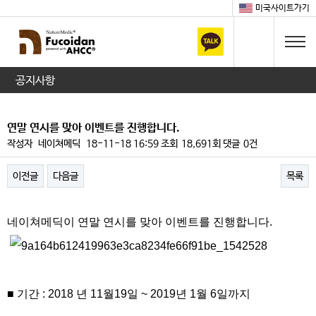
미국사이트가기
공지사항
연말 연시를 맞아 이벤트를 진행합니다.
작성자
네이쳐메딕
18-11-18 16:59
조회
18,691회
댓글
0건
이전글
다음글
목록
본문
네이쳐메딕이 연말 연시를 맞아 이벤트를 진행합니다
.
■ 기간
: 2018
년
11
월
19
일
~ 2019
년
1
월
6
일까지