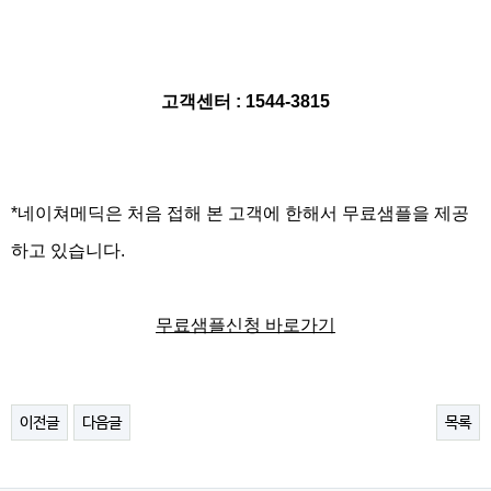
고객센터
: 1544-3815
*
네이쳐메딕은 처음 접해 본 고객에 한해서 무료샘플을 제공
하고 있습니다
.
무료샘플신청 바로가기
이전글
다음글
목록