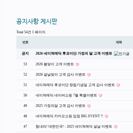
공지사항 게시판
Total 54건
1 페이지
번호
제목
공지
2026 네이쳐메딕 후코이단 가정의 달 고객 이벤트
53
2026 봄맞이 고객 이벤트
52
2026 설날맞이 고객 감사 이벤트
51
네이쳐메딕 후코이단 창립기념일 고객 감사 이벤트
50
네이쳐메딕 네이버쇼핑 7월 특별이벤트
49
2025 가정의달 고객 감사 이벤트
48
네이쳐메딕 카카오쇼핑 입점 BIG EVENT !!
47
힘내라! 대한민국! - 2025 네이쳐메딕 설날 이벤트