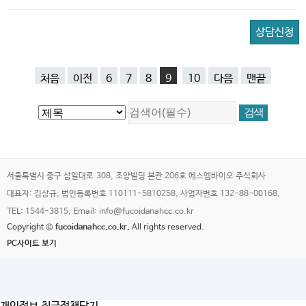
상담신청
처음
이전
6
7
8
9
10
다음
맨끝
서울특별시 중구 삼일대로 308, 조양빌딩 본관 206호 에스엠바이오 주식회사
대표자: 김상규, 법인등록번호 110111-5810258, 사업자번호 132-88-00168,
TEL: 1544-3815, Email: info@fucoidanahcc.co.kr
Copyright ©
fucoidanahcc.co.kr.
All rights reserved.
PC사이트 보기