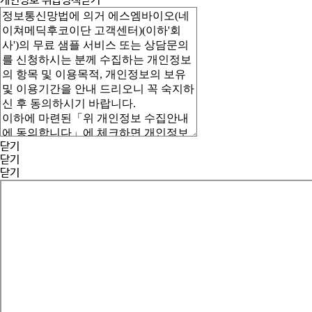
개인정보 취급정책
닫기
닫기
닫기
닫기