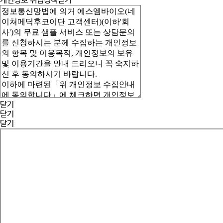
개인정보 취급정책
닫기
닫기
닫기
닫기