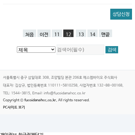
상담신청
처음
이전
11
12
13
14
맨끝
서울특별시 중구 삼일대로 308, 조양빌딩 본관 206호 에스엠바이오 주식회사
대표자: 김상규, 법인등록번호 110111-5810258, 사업자번호 132-88-00168,
TEL: 1544-3815, Email: info@fucoidanahcc.co.kr
Copyright ©
fucoidanahcc.co.kr.
All rights reserved.
PC사이트 보기