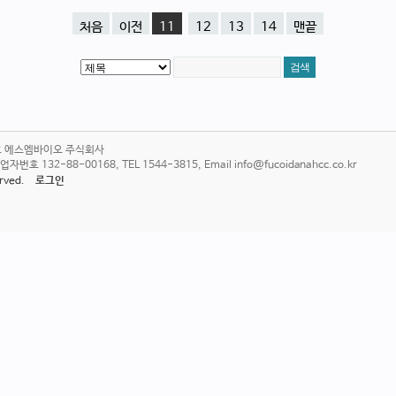
처음
이전
11
12
13
14
맨끝
6호 에스엠바이오 주식회사
 132-88-00168, TEL 1544-3815, Email info@fucoidanahcc.co.kr
served.
로그인