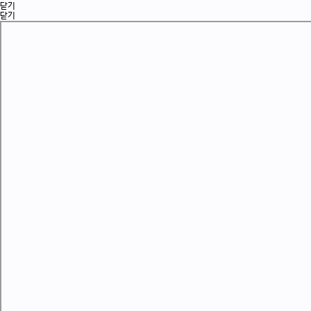
닫기
닫기