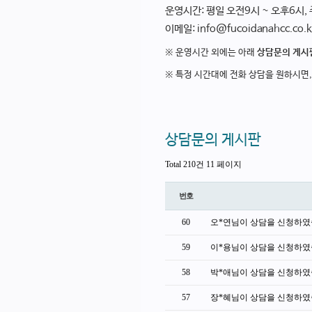
운영시간: 평일 오전9시 ~ 오후6시,
이메일: info@fucoidanahcc.co.k
※ 운영시간 외에는 아래
상담문의 게시
※ 특정 시간대에 전화 상담을 원하시면
상담문의 게시판
Total 210건
11 페이지
번호
60
오*연님이 상담을 신청하였
59
이*용님이 상담을 신청하였
58
박*애님이 상담을 신청하였
57
장*혜님이 상담을 신청하였