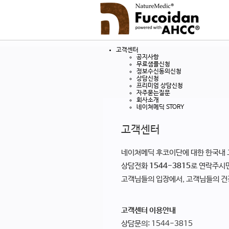
고객센터
공지사항
무료샘플신청
정보수신동의신청
상담신청
프리미엄 상담신청
자주묻는질문
회사소개
네이쳐메딕 STORY
고객센터
네이쳐메딕 후코이단에 대한 한국내 
상담전화
1544-3815
로 연락주시
고객님들의 입장에서, 고객님들의 건
고객센터 이용안내
상담문의: 1544-3815