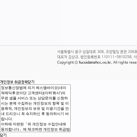
서울특별시 중구 삼일대로 308, 조양빌딩 본관 20
대표자 김상규, 법인등록번호 110111-5810258, 사업자번호
Copyright ©
fucoidanahcc.co.kr.
All rights re
개인정보 취급정책
닫기
닫기