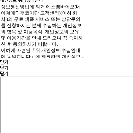
개인정보 취급정책
닫기
닫기
닫기
닫기