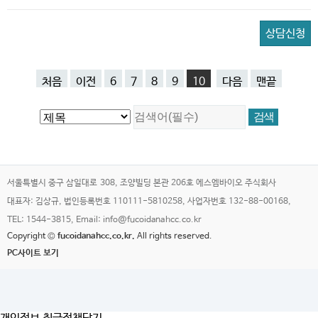
상담신청
처음
이전
6
7
8
9
10
다음
맨끝
서울특별시 중구 삼일대로 308, 조양빌딩 본관 206호 에스엠바이오 주식회사
대표자: 김상규, 법인등록번호 110111-5810258, 사업자번호 132-88-00168,
TEL: 1544-3815, Email: info@fucoidanahcc.co.kr
Copyright ©
fucoidanahcc.co.kr.
All rights reserved.
PC사이트 보기