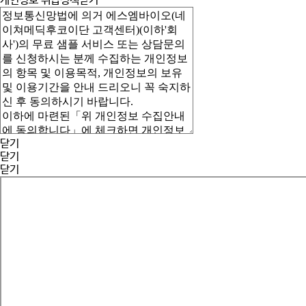
개인정보 취급정책
닫기
닫기
닫기
닫기