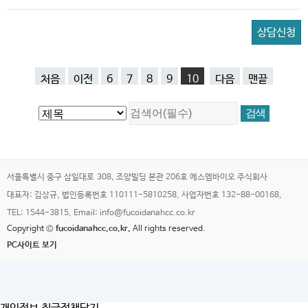
상담신청
처음
이전
6
7
8
9
10
다음
맨끝
서울특별시 중구 삼일대로 308, 조양빌딩 본관 206호 에스엠바이오 주식회사
대표자: 김상규, 법인등록번호 110111-5810258, 사업자번호 132-88-00168,
TEL: 1544-3815, Email: info@fucoidanahcc.co.kr
Copyright ©
fucoidanahcc.co.kr.
All rights reserved.
PC사이트 보기