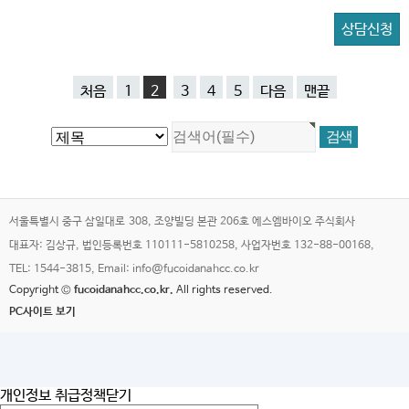
상담신청
처음
1
2
3
4
5
다음
맨끝
서울특별시 중구 삼일대로 308, 조양빌딩 본관 206호 에스엠바이오 주식회사
대표자: 김상규, 법인등록번호 110111-5810258, 사업자번호 132-88-00168,
TEL: 1544-3815, Email: info@fucoidanahcc.co.kr
Copyright ©
fucoidanahcc.co.kr.
All rights reserved.
PC사이트 보기
개인정보 취급정책
닫기