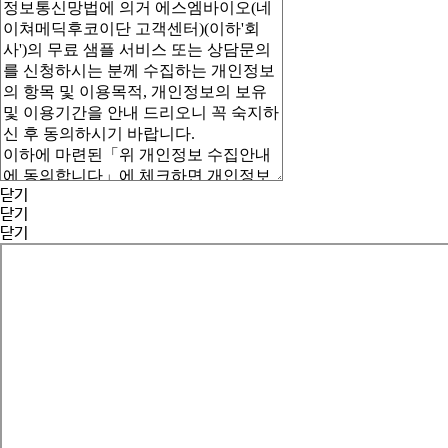
닫기
닫기
닫기