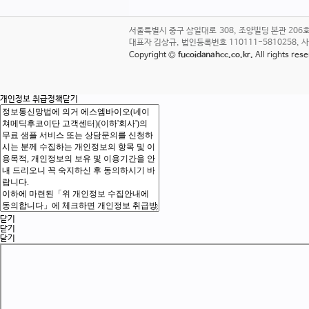
서울특별시 중구 삼일대로 308, 조양빌딩 본관 20
대표자 김상규, 법인등록번호 110111-5810258, 사업자번호
Copyright ©
fucoidanahcc.co.kr.
All rights re
개인정보 취급정책
닫기
닫기
닫기
닫기