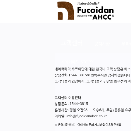
고객센터
공지사항
무료
네이쳐메딕 STORY
네이쳐메딕 후코이단에 대한 한국내 고객 상담은 에
상담전화
1544-3815
로 연락주시면 감사하겠습니다
고객님들의 입장에서, 고객님들의 건강을 최우선의 과
고객센터 이용안내
상담문의: 1544-3815
운영시간: 평일 오전9시 ~ 오후6시, 주말/공휴일 휴
이메일: info@fucoidanahcc.co.kr
※ 운영시간 외에는 아래
상담문의 게시판
을 이용해주세요