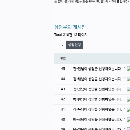
※ 특정 시간대에 전화 상담을 원하시면, 일자와 시간대를 알려주
상담문의 게시판
Total 210건
12 페이지
상담신청
번호
45
전*진님이 상담을 신청하였습니다.
1
44
김*태님이 상담을 신청하였습니다.
1
43
김*영님이 상담을 신청하였습니다.
1
42
박*원님이 상담을 신청하였습니다.
1
41
김*옥님이 상담을 신청하였습니다.
1
40
배*석님이 상담을 신청하였습니다.
1