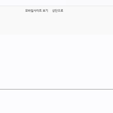
모바일사이트 보기
상단으로