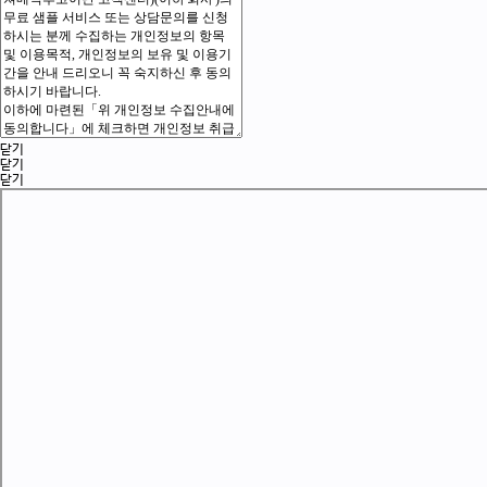
닫기
닫기
닫기