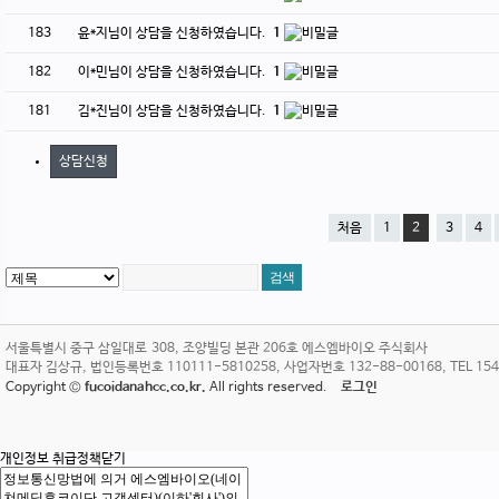
183
윤*지님이 상담을 신청하였습니다.
1
182
이*민님이 상담을 신청하였습니다.
1
181
김*진님이 상담을 신청하였습니다.
1
상담신청
처음
1
2
3
4
서울특별시 중구 삼일대로 308, 조양빌딩 본관 206호 에스엠바이오 주식회사
대표자 김상규, 법인등록번호 110111-5810258, 사업자번호 132-88-00168, TEL 1544-38
Copyright ©
fucoidanahcc.co.kr.
All rights reserved.
로그인
개인정보 취급정책
닫기