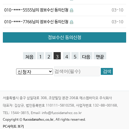
010-****-5555님의 정보수신 동의신청
03-10
010-****-7766님의 정보수신 동의신청
03-10
정보수신 동의신청
처음
1
2
3
4
5
다음
맨끝
서울특별시 중구 삼일대로 308, 조양빌딩 본관 206호 에스엠바이오 주식회사
대표자: 김상규, 법인등록번호 110111-5810258, 사업자번호 132-88-00168,
TEL: 1544-3815, Email: info@fucoidanahcc.co.kr
Copyright ©
fucoidanahcc.co.kr.
All rights reserved.
PC사이트 보기