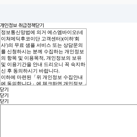
개인정보 취급정책
닫기
닫기
닫기
닫기